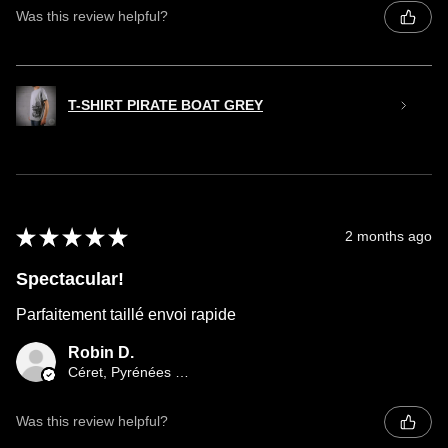
Was this review helpful?
T-SHIRT PIRATE BOAT GREY
★
★
★
★
★
2 months ago
Spectacular!
Parfaitement taillé envoi rapide
Robin D.
Céret, Pyrénées orientales occitany
Was this review helpful?