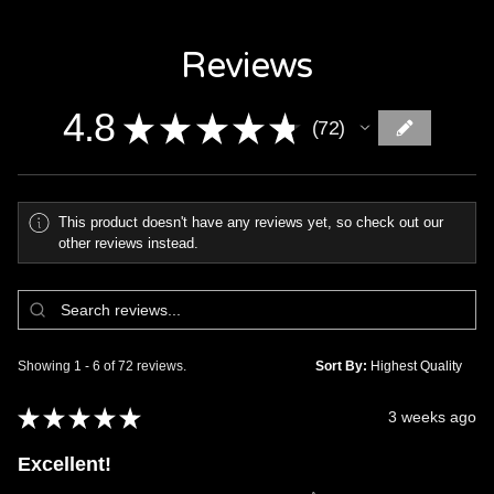
Reviews
4.8
★
★
★
★
★
72
72
This product doesn't have any reviews yet, so check out our
other reviews instead.
Showing 1 - 6 of 72 reviews.
Sort By:
★
★
★
★
★
3 weeks ago
Excellent!