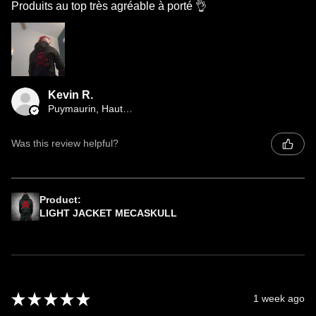
Produits au top très agréable à porté 👌
Kevin R.
Puymaurin, Haute-Garonne
Was this review helpful?
Product:
LIGHT JACKET MECASKULL
★
★
★
★
★
1 week ago