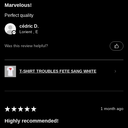
Marvelous!
Perfect quality
cédric D.
Lorient , E
Was this review helpful?
T-SHIRT TROUBLES FETE SANG WHITE
★
★
★
★
★
1 month ago
Highly recommended!