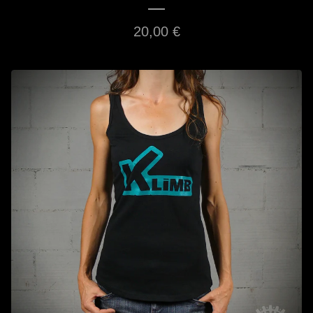
20,00
€