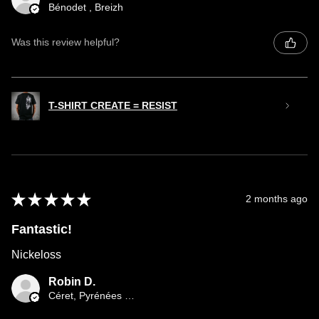
Bénodet , Breizh
Was this review helpful?
T-SHIRT CREATE = RESIST
★
★
★
★
★
2 months ago
Fantastic!
Nickeloss
Robin D.
Céret, Pyrénées orientales occitany