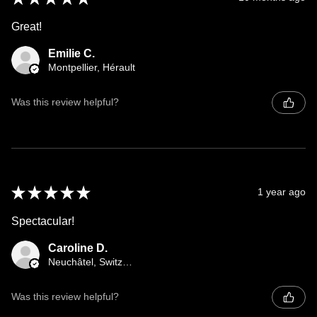
Great!
Emilie C.
Montpellier, Hérault
Was this review helpful?
★
★
★
★
★
1 year ago
Spectacular!
Caroline D.
Neuchâtel, Switzerland
Was this review helpful?