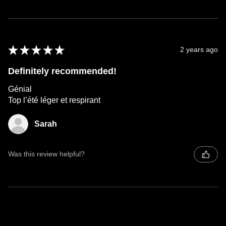
★
★
★
★
★
2 years ago
Definitely recommended!
Génial
Top l’été léger et respirant
Sarah
Was this review helpful?