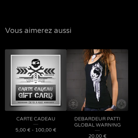
Vous aimerez aussi
CARTE CADEAU
DEBARDEUR PATTI
GLOBAL WARN!NG
5,00
€
- 100,00
€
20,00
€