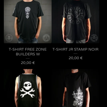
T-SHIRT FREE ZONE
T-SHIRT JR STAMP NOIR
BUILDERS W
20,00
€
20,00
€