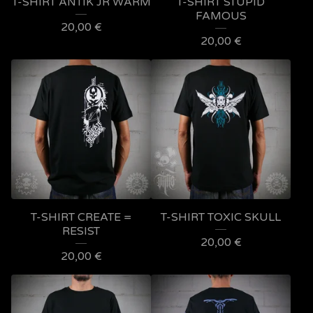
T-SHIRT ANTIK JR WARM
T-SHIRT STUPID
FAMOUS
20,00
€
20,00
€
T-SHIRT CREATE =
T-SHIRT TOXIC SKULL
RESIST
20,00
€
20,00
€