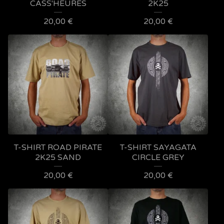
CASS'HEURES
2K25
20,00
€
20,00
€
T-SHIRT ROAD PIRATE
T-SHIRT SAYAGATA
2K25 SAND
CIRCLE GREY
20,00
€
20,00
€