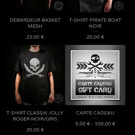
DEBARDEUR BASKET
T-SHIRT PIRATE BOAT
MESH
NOIR
23,00
€
20,00
€
T-SHIRT CLASSIK JOLLY
CARTE CADEAU
ROGER NOIR/GRIS
5,00
€
- 100,00
€
20,00
€