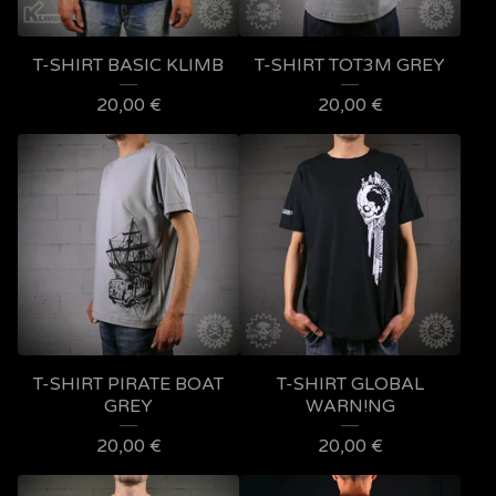
T-SHIRT BASIC KLIMB
T-SHIRT TOT3M GREY
20,00
€
20,00
€
T-SHIRT PIRATE BOAT
T-SHIRT GLOBAL
GREY
WARN!NG
20,00
€
20,00
€