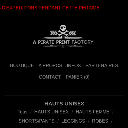
'EXPEDITIONS PENDANT CETTE PERIODE
BOUTIQUE
A PROPOS
INFOS
PARTENAIRES
CONTACT
PANIER (
0
)
HAUTS UNISEX
Tous
HAUTS UNISEX
HAUTS FEMME
SHORTS/PANTS
LEGGINGS
ROBES