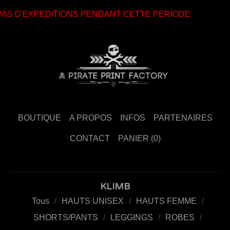
PAS D'EXPEDITIONS PENDANT CETTE PERIODE
BOUTIQUE
A PROPOS
INFOS
PARTENAIRES
CONTACT
PANIER (
0
)
KLIMB
Tous
HAUTS UNISEX
HAUTS FEMME
SHORTS/PANTS
LEGGINGS
ROBES